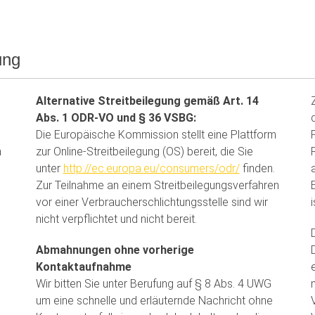
ung
Alternative Streitbeilegung gemäß Art. 14
Abs. 1 ODR-VO und § 36 VSBG:
Die Europäische Kommission stellt eine Plattform
n
zur Online-Streitbeilegung (OS) bereit, die Sie
unter
http://ec.europa.eu/consumers/odr/
finden.
Zur Teilnahme an einem Streit­beilegungs­verfahren
vor einer Verbraucher­schlichtungs­stelle sind wir
i
nicht verpflichtet und nicht bereit.
Abmahnungen ohne vorherige
Kontaktaufnahme
Wir bitten Sie unter Berufung auf § 8 Abs. 4 UWG
um eine schnelle und erläuternde Nachricht ohne