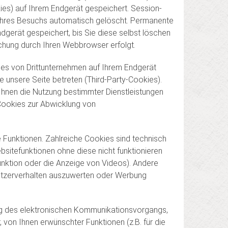
es) auf Ihrem Endgerät gespeichert. Session-
hres Besuchs automatisch gelöscht. Permanente
dgerät gespeichert, bis Sie diese selbst löschen
hung durch Ihren Webbrowser erfolgt.
es von Drittunternehmen auf Ihrem Endgerät
 unsere Seite betreten (Third-Party-Cookies).
Ihnen die Nutzung bestimmter Dienstleistungen
 Cookies zur Abwicklung von
Funktionen. Zahlreiche Cookies sind technisch
sitefunktionen ohne diese nicht funktionieren
funktion oder die Anzeige von Videos). Andere
utzerverhalten auszuwerten oder Werbung
ng des elektronischen Kommunikationsvorgangs,
, von Ihnen erwünschter Funktionen (z.B. für die