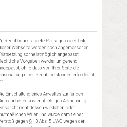
Zu Recht beanstandete Passagen oder Teile
dieser Webseite werden nach angemessener
Fristsetzung schnellstmöglich angepasst.
Rechtliche Vorgaben werden umgehend
angepasst, ohne dass von Ihrer Seite die
Einschaltung eines Rechtsbeistandes erforderlich
st.
Die Einschaltung eines Anwaltes zur für den
Dienstanbieter kostenpflichtigen Abmahnung
entspricht nicht dessen wirklichen oder
mutmaßlichen Willen und würde damit einen
Verstoß gegen § 13 Abs. 5 UWG wegen der