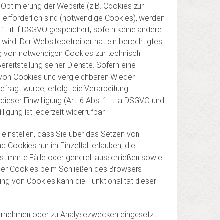
r Optimierung der Website (z.B. Cookies zur
rforderlich sind (notwendige Cookies), werden
 1 lit. f DSGVO gespeichert, sofern keine andere
ird. Der Websitebetreiber hat ein berechtigtes
g von notwendigen Cookies zur technisch
Bereitstellung seiner Dienste. Sofern eine
 von Cookies und vergleichbaren Wieder­
efragt wurde, erfolgt die Verarbeitung
ieser Einwilligung (Art. 6 Abs. 1 lit. a DSGVO und
ligung ist jederzeit widerrufbar.
einstellen, dass Sie über das Setzen von
 Cookies nur im Einzelfall erlauben, die
timmte Fälle oder generell ausschließen sowie
er Cookies beim Schließen des Browsers
rung von Cookies kann die Funktionalität dieser
ternehmen oder zu Analysezwecken eingesetzt