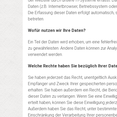
der Website durch unsere IT-Systeme erfasst. Da
Daten (z.B. Internetbrowser, Betriebssystem oder 
Die Erfassung dieser Daten erfolgt automatisch,
betreten.
Wofür nutzen wir Ihre Daten?
Ein Teil der Daten wird erhoben, um eine fehlerfre
zu gewährleisten. Andere Daten können zur Analy
verwendet werden.
Welche Rechte haben Sie bezüglich Ihrer Dat
Sie haben jederzeit das Recht, unentgeltlich Ausk
Empfänger und Zweck Ihrer gespeicherten pers
erhalten. Sie haben außerdem ein Recht, die Ber
dieser Daten zu verlangen. Wenn Sie eine Einwill
erteilt haben, können Sie diese Einwilligung jederz
Außerdem haben Sie das Recht, unter bestimmt
Einschränkung der Verarbeitung Ihrer personen