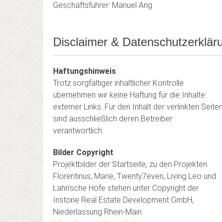
Geschäftsführer: Manuel Arig
Disclaimer & Datenschutzerklär
Haftungshinweis
Trotz sorgfältiger inhaltlicher Kontrolle
übernehmen wir keine Haftung für die Inhalte
externer Links. Für den Inhalt der verlinkten Seite
sind ausschließlich deren Betreiber
verantwortlich.
Bilder Copyright
Projektbilder der Startseite, zu den Projekten
Florentinus, Marie, Twenty7even, Living Leo und
Lahn’sche Höfe stehen unter Copyright der
Instone Real Estate Development GmbH,
Niederlassung Rhein-Main