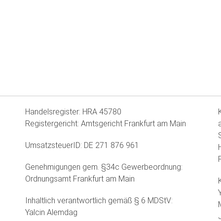
Handelsregister: HRA 45780
Registergericht: Amtsgericht Frankfurt am Main
UmsatzsteuerID: DE 271 876 961
Genehmigungen gem. §34c Gewerbeordnung:
Ordnungsamt Frankfurt am Main
Inhaltlich verantwortlich gemäß § 6 MDStV:
Yalcin Alemdag