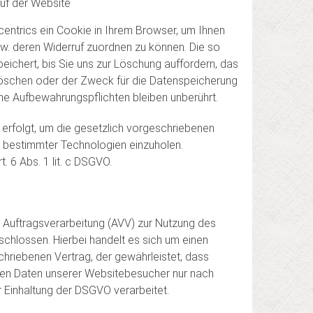
uf der Website
entrics ein Cookie in Ihrem Browser, um Ihnen
bzw. deren Widerruf zuordnen zu können. Die so
ichert, bis Sie uns zur Löschung auffordern, das
löschen oder der Zweck für die Datenspeicherung
che Aufbewahrungspflichten bleiben unberührt.
 erfolgt, um die gesetzlich vorgeschriebenen
tz bestimmter Technologien einzuholen.
t. 6 Abs. 1 lit. c DSGVO.
 Auftragsverarbeitung (AVV) zur Nutzung des
chlossen. Hierbei handelt es sich um einen
hriebenen Vertrag, der gewährleistet, dass
en Daten unserer Websitebesucher nur nach
 Einhaltung der DSGVO verarbeitet.