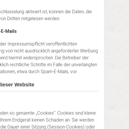
lüsselung aktiviert ist, können die Daten, die
 von Dritten mitgelesen werden.
E-Mails
er Impressumspflicht veröffentlichten
g von nicht ausdrücklich angeforderter Werbung
wird hiermit widersprochen. Die Betreiber der
lich rechtliche Schritte im Falle der unverlangten
tionen, etwa durch Spam-E-Mails, vor.
dieser Website
nden so genannte „Cookies“. Cookies sind kleine
 Ihrem Endgerät keinen Schaden an. Sie werden
die Dauer einer Sitzung (Session-Cookies) oder