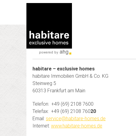
Impressum
habitare – exclusive homes
habitare Immobilien GmbH & Co. KG
Steinweg 5
60313 Frankfurt am Main
Telefon: +49 (69) 2108 7600
Telefax: +49 (69) 2108 760
20
Email:
service@habitare-homes.de
Internet:
www.habitare-homes.de