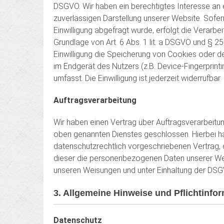
DSGVO. Wir haben ein berechtigtes Interesse an 
zuverlässigen Darstellung unserer Website. Sofe
Einwilligung abgefragt wurde, erfolgt die Verarbei
Grundlage von Art. 6 Abs. 1 lit. a DSGVO und § 2
Einwilligung die Speicherung von Cookies oder de
im Endgerät des Nutzers (z.B. Device-Fingerprint
umfasst. Die Einwilligung ist jederzeit widerrufbar.
Auftragsverarbeitung
Wir haben einen Vertrag über Auftragsverarbeitu
oben genannten Dienstes geschlossen. Hierbei ha
datenschutzrechtlich vorgeschriebenen Vertrag, 
dieser die personenbezogenen Daten unserer We
unseren Weisungen und unter Einhaltung der DSG
3. Allgemeine Hinweise und Pflicht­infor
Datenschutz