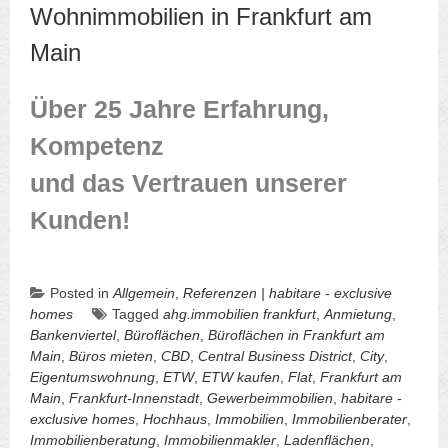
Wohnimmobilien in Frankfurt am
Main
Über 25 Jahre Erfahrung,
Kompetenz
und das Vertrauen unserer
Kunden!
Posted in
Allgemein
,
Referenzen | habitare - exclusive
homes
Tagged
ahg.immobilien frankfurt
,
Anmietung
,
Bankenviertel
,
Büroflächen
,
Büroflächen in Frankfurt am
Main
,
Büros mieten
,
CBD
,
Central Business District
,
City
,
Eigentumswohnung
,
ETW
,
ETW kaufen
,
Flat
,
Frankfurt am
Main
,
Frankfurt-Innenstadt
,
Gewerbeimmobilien
,
habitare -
exclusive homes
,
Hochhaus
,
Immobilien
,
Immobilienberater
,
Immobilienberatung
,
Immobilienmakler
,
Ladenflächen
,