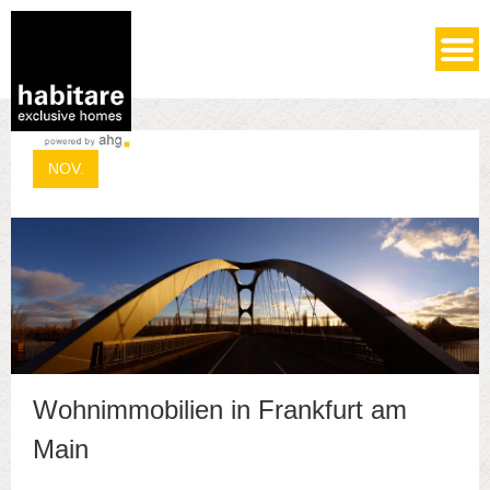
Büroflächen
04
NOV.
Wohnimmobilien in Frankfurt am
Main