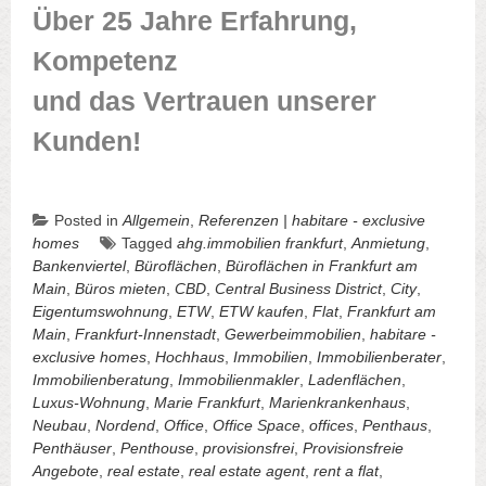
Über 25 Jahre Erfahrung,
Kompetenz
und das Vertrauen unserer
Kunden!
Posted in
Allgemein
,
Referenzen | habitare - exclusive
homes
Tagged
ahg.immobilien frankfurt
,
Anmietung
,
Bankenviertel
,
Büroflächen
,
Büroflächen in Frankfurt am
Main
,
Büros mieten
,
CBD
,
Central Business District
,
City
,
Eigentumswohnung
,
ETW
,
ETW kaufen
,
Flat
,
Frankfurt am
Main
,
Frankfurt-Innenstadt
,
Gewerbeimmobilien
,
habitare -
exclusive homes
,
Hochhaus
,
Immobilien
,
Immobilienberater
,
Immobilienberatung
,
Immobilienmakler
,
Ladenflächen
,
Luxus-Wohnung
,
Marie Frankfurt
,
Marienkrankenhaus
,
Neubau
,
Nordend
,
Office
,
Office Space
,
offices
,
Penthaus
,
Penthäuser
,
Penthouse
,
provisionsfrei
,
Provisionsfreie
Angebote
,
real estate
,
real estate agent
,
rent a flat
,