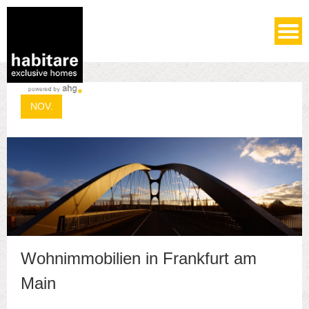
Vermietung
04
NOV.
Wohnimmobilien in Frankfurt am
Main