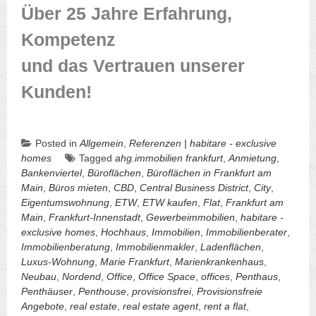
Über 25 Jahre Erfahrung,
Kompetenz
und das Vertrauen unserer
Kunden!
Posted in
Allgemein
,
Referenzen | habitare - exclusive
homes
Tagged
ahg.immobilien frankfurt
,
Anmietung
,
Bankenviertel
,
Büroflächen
,
Büroflächen in Frankfurt am
Main
,
Büros mieten
,
CBD
,
Central Business District
,
City
,
Eigentumswohnung
,
ETW
,
ETW kaufen
,
Flat
,
Frankfurt am
Main
,
Frankfurt-Innenstadt
,
Gewerbeimmobilien
,
habitare -
exclusive homes
,
Hochhaus
,
Immobilien
,
Immobilienberater
,
Immobilienberatung
,
Immobilienmakler
,
Ladenflächen
,
Luxus-Wohnung
,
Marie Frankfurt
,
Marienkrankenhaus
,
Neubau
,
Nordend
,
Office
,
Office Space
,
offices
,
Penthaus
,
Penthäuser
,
Penthouse
,
provisionsfrei
,
Provisionsfreie
Angebote
,
real estate
,
real estate agent
,
rent a flat
,