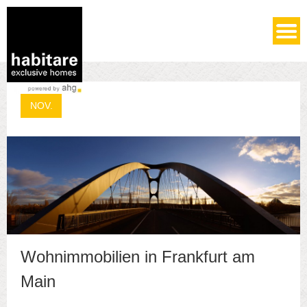
real estate
04
NOV.
Wohnimmobilien in Frankfurt am
Main