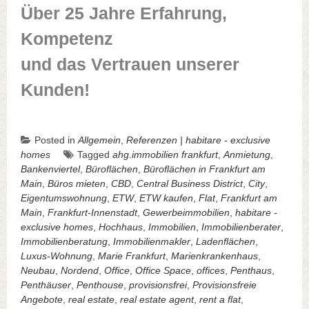
Über 25 Jahre Erfahrung,
Kompetenz
und das Vertrauen unserer
Kunden!
Posted in
Allgemein
,
Referenzen | habitare - exclusive
homes
Tagged
ahg.immobilien frankfurt
,
Anmietung
,
Bankenviertel
,
Büroflächen
,
Büroflächen in Frankfurt am
Main
,
Büros mieten
,
CBD
,
Central Business District
,
City
,
Eigentumswohnung
,
ETW
,
ETW kaufen
,
Flat
,
Frankfurt am
Main
,
Frankfurt-Innenstadt
,
Gewerbeimmobilien
,
habitare -
exclusive homes
,
Hochhaus
,
Immobilien
,
Immobilienberater
,
Immobilienberatung
,
Immobilienmakler
,
Ladenflächen
,
Luxus-Wohnung
,
Marie Frankfurt
,
Marienkrankenhaus
,
Neubau
,
Nordend
,
Office
,
Office Space
,
offices
,
Penthaus
,
Penthäuser
,
Penthouse
,
provisionsfrei
,
Provisionsfreie
Angebote
,
real estate
,
real estate agent
,
rent a flat
,